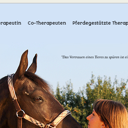
erapeutin
Co-Therapeuten
Pferdegestützte Therap
"Das Vertrauen eines Tieres zu spüren ist e